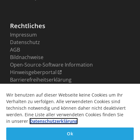
Wir benutzen auf dieser Webseite keine Cookies um Ihr
Verhalten zu verfolgen. Alle verwendeten Cookies sind
technisch notwendig und können daher nicht deaktiviert
werden. Eine Liste aller verwendeten Cookies finden Sie
in unserer
Datenschutzerklärung
Ok