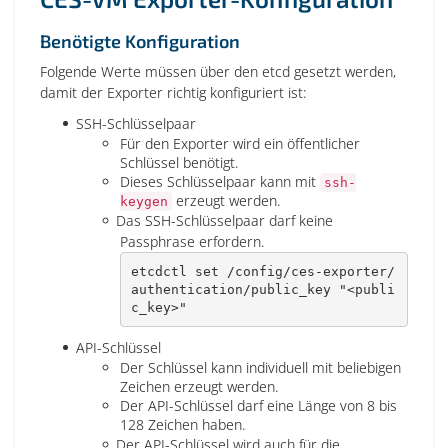
Benötigte Konfiguration
Folgende Werte müssen über den etcd gesetzt werden,
damit der Exporter richtig konfiguriert ist:
SSH-Schlüsselpaar
Für den Exporter wird ein öffentlicher
Schlüssel benötigt.
Dieses Schlüsselpaar kann mit
ssh-
erzeugt werden.
keygen
Das SSH-Schlüsselpaar darf keine
Passphrase erfordern.
etcdctl 
set
 /config/ces-exporter/
authentication/public_key 
"<publi
c_key>"
API-Schlüssel
Der Schlüssel kann individuell mit beliebigen
Zeichen erzeugt werden.
Der API-Schlüssel darf eine Länge von 8 bis
128 Zeichen haben.
Der API-Schlüssel wird auch für die