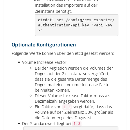
Installation des Importers auf der
Zielinstanz benötigt.
etcdctl 
set
 /config/ces-exporter/
authentication/api_key 
"<api key
>"
Optionale Konfigurationen
Folgende Werte können über den etcd gesetzt werden:
Volume Increase Factor
Bei der Migration werden die Volumes der
Dogus auf der Zielinstanz so vergrößert,
dass sie die gesamte Datenmenge des
Dogus mal eines Volume Increase Faktor
beinhalten können.
Dieser Volume Increase Faktor muss als
Dezimalzahl angegeben werden.
Ein Faktor von
sorgt dafür, dass das
1.3
Volume auf der Zielinstanz 30% größer als
die Datenmenge des Dogus ist.
Der Standardwert liegt bei
.
1.3