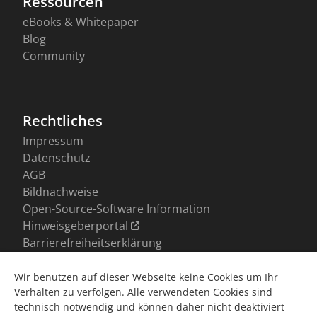
Wir benutzen auf dieser Webseite keine Cookies um Ihr
Verhalten zu verfolgen. Alle verwendeten Cookies sind
technisch notwendig und können daher nicht deaktiviert