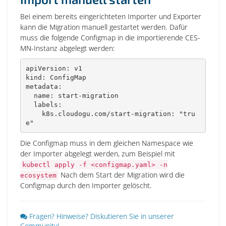
Bei einem bereits eingerichteten Importer und Exporter
kann die Migration manuell gestartet werden. Dafür
muss die folgende Configmap in die importierende CES-
MN-Instanz abgelegt werden:
apiVersion
:
kind
:
metadata
:
name
:
 start
-
migration

labels
:
k8s.cloudogu.com/start-migration
:
"tru
e"
Die Configmap muss in dem gleichen Namespace wie
der Importer abgelegt werden, zum Beispiel mit
kubectl apply -f <configmap.yaml> -n
Nach dem Start der Migration wird die
ecosystem
Configmap durch den Importer gelöscht.
Fragen? Hinweise? Diskutieren Sie in unserer
Community!