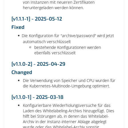
von Instanzen mit neueren Zertifikaten
heruntergeladen werden können.
[v1.1.1-1] - 2025-05-12
Fixed
Die Konfiguration für "archive/password" wird jetzt
automatisch verschlüsselt
bestehende Konfigurationen werden
ebenfalls verschlüsselt
[v1.1.0-2] - 2025-04-29
Changed
Die Verwendung von Speicher und CPU wurden für
die Kubernetes-Multinode-Umgebung optimiert.
[v1.1.0-1] - 2025-03-18
Konfigurierbare Wiederholungsversuche für das
Laden des Whitelabeling-Archivs hinzugefügt. Dies
hilft bei Störungen ab, in denen das Whitelabel-
Archiv in der instanz-interner Ablage abgelegt
wurde oder das Whitelabel-Archiv sonstig