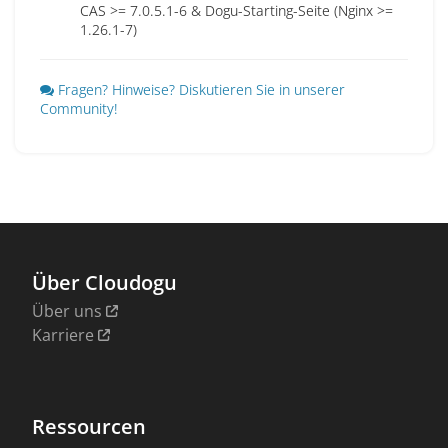
CAS >= 7.0.5.1-6 & Dogu-Starting-Seite (Nginx >=
1.26.1-7)
Fragen? Hinweise? Diskutieren Sie in unserer
Community!