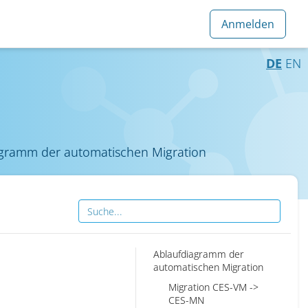
DE
EN
gramm der automatischen Migration
n
Ablaufdiagramm der
automatischen Migration
Migration CES-VM ->
CES-MN