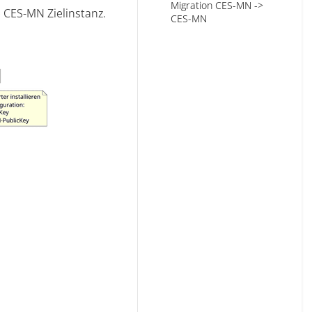
Migration CES-MN ->
 CES-MN Zielinstanz.
CES-MN