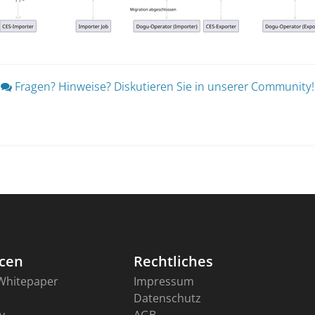
Fragen? Hinweise? Diskutieren Sie in unserer Community!