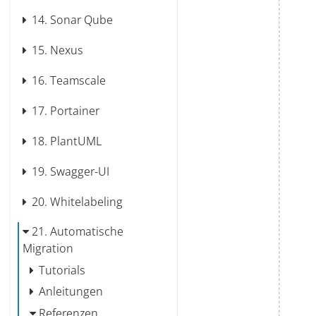
14.
Sonar Qube
15.
Nexus
16.
Teamscale
17.
Portainer
18.
PlantUML
19.
Swagger-UI
20.
Whitelabeling
21.
Automatische
Migration
Tutorials
Anleitungen
Referenzen