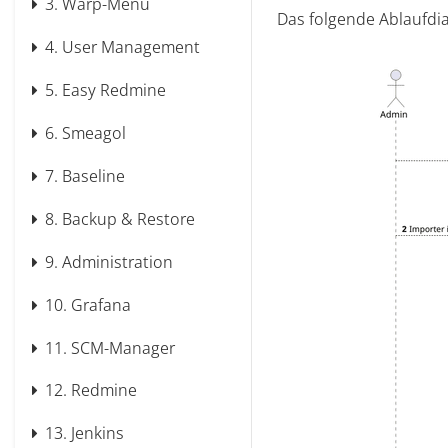
3.
Warp-Menü
Das folgende Ablaufdia
4.
User Management
5.
Easy Redmine
6.
Smeagol
7.
Baseline
8.
Backup & Restore
9.
Administration
10.
Grafana
11.
SCM-Manager
12.
Redmine
13.
Jenkins