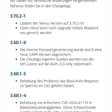
Wir haben nur technische Änderungen vorgenommen.
Näheres finden Sie in den Changelogs.
3.70.2-1
Update der Nexus Version auf 3.70.2-01
Claim-Once kann nach Upgrade mittels Blueprint
neu gesetzt werden
3.68.1-6
Die interne Passwortgenerierung wurde durch eine
neue CARP-Version abgesichert.
Die Cloudogu-eigenen Quellen werden von der
MIT-Lizenz auf die AGPL-3.0-only relizensiert.
3.68.1-5
Behebung des Problems das BasicAuth-Requests
zu Sperren im CAS geführt haben.
3.68.1-4
Behebung von kritischem CVE-2024-41110 in
Bibliotheksabhängigkeiten. Diese Schwachstelle