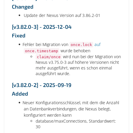
Changed
Update der Nexus Version auf 3.86.2-01
[v3.82.0-3] - 2025-12-04
Fixed
Fehler bei Migration von
auf
once.lock
wurde behoben
once.timestamp
wird nun bei der Migration von
claim/once
Nexus v3.75.0-3 auf höhere Versionen nicht
mehr ausgeführt, wenn es schon einmal
ausgeführt wurde.
[v3.82.0-2] - 2025-09-19
Added
Neuer Konfigurationsschlüssel, mit dem die Anzahl
an Datenbankverbindungen, die Nexus belegt,
konfiguriert werden kann
database/maxConnections, Standardwert:
30