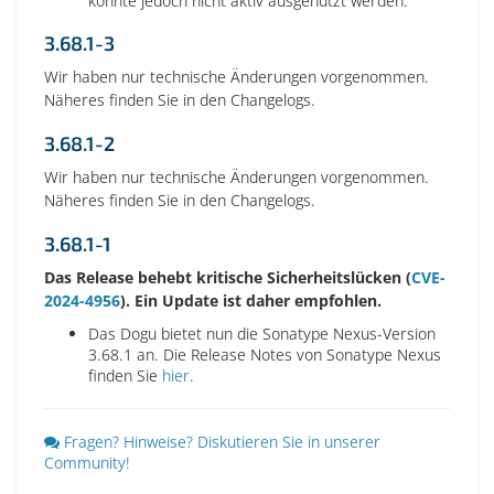
konnte jedoch nicht aktiv ausgenutzt werden.
3.68.1-3
Wir haben nur technische Änderungen vorgenommen.
Näheres finden Sie in den Changelogs.
3.68.1-2
Wir haben nur technische Änderungen vorgenommen.
Näheres finden Sie in den Changelogs.
3.68.1-1
Das Release behebt kritische Sicherheitslücken (
CVE-
2024-4956
). Ein Update ist daher empfohlen.
Das Dogu bietet nun die Sonatype Nexus-Version
3.68.1 an. Die Release Notes von Sonatype Nexus
finden Sie
hier
.
Fragen? Hinweise? Diskutieren Sie in unserer
Community!