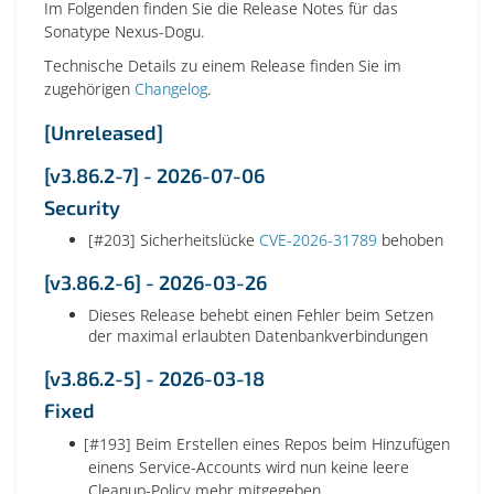
Im Folgenden finden Sie die Release Notes für das
Sonatype Nexus-Dogu.
Technische Details zu einem Release finden Sie im
zugehörigen
Changelog
.
[Unreleased]
[v3.86.2-7] - 2026-07-06
Security
[#203] Sicherheitslücke
CVE-2026-31789
behoben
[v3.86.2-6] - 2026-03-26
Dieses Release behebt einen Fehler beim Setzen
der maximal erlaubten Datenbankverbindungen
[v3.86.2-5] - 2026-03-18
Fixed
[#193] Beim Erstellen eines Repos beim Hinzufügen
einens Service-Accounts wird nun keine leere
Cleanup-Policy mehr mitgegeben