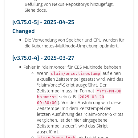
Befüllung von Nexus-Repositorys hinzugefügt.
Siehe docs.
[v3.75.0-5] - 2025-04-25
Changed
Die Verwendung von Speicher und CPU wurden für
die Kubernetes-Multinode-Umgebung optimiert.
[v3.75.0-4] - 2025-03-27
Fehler in "claim/once" für CES Multinode behoben
Wenn
auf einen
claim/once.timestamp
aktuellen Zeitstempel gesetzt wird, wird das
"claim/once"-Skript ausgeführt. Der
Zeitstempel muss im Format
YYYY-MM-DD
sein (z.B.
hh:mm:ss
2025-03-20
). Vor der Ausführung wird dieser
09:30:00
Zeitstempel mit dem Zeitstempel der
letzten Ausführung des "claim/once"-Skripts
verglichen. Ist der hier eingegebene
Zeitstempel „neuer“, wird das Skript
ausgeführt.
wird nicht mehr
claim/once.lock