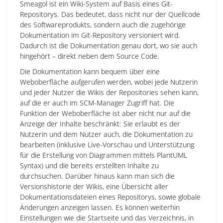
Smeagol ist ein Wiki-System auf Basis eines Git-
Repositorys. Das bedeutet, dass nicht nur der Quellcode
des Softwareprodukts, sondern auch die zugehörige
Dokumentation im Git-Repository versioniert wird.
Dadurch ist die Dokumentation genau dort, wo sie auch
hingehört – direkt neben dem Source Code.
Die Dokumentation kann bequem über eine
Weboberfläche aufgerufen werden, wobei jede Nutzerin
und jeder Nutzer die Wikis der Repositories sehen kann,
auf die er auch im SCM-Manager Zugriff hat. Die
Funktion der Weboberfläche ist aber nicht nur auf die
Anzeige der Inhalte beschränkt: Sie erlaubt es der
Nutzerin und dem Nutzer auch, die Dokumentation zu
bearbeiten (inklusive Live-Vorschau und Unterstützung
für die Erstellung von Diagrammen mittels PlantUML
Syntax) und die bereits erstellten Inhalte zu
durchsuchen. Darüber hinaus kann man sich die
Versionshistorie der Wikis, eine Übersicht aller
Dokumentationsdateien eines Repositorys, sowie globale
Änderungen anzeigen lassen. Es können weiterhin
Einstellungen wie die Startseite und das Verzeichnis, in