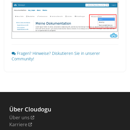
Fragen? Hinweise? Diskutieren Sie in unserer
Community!