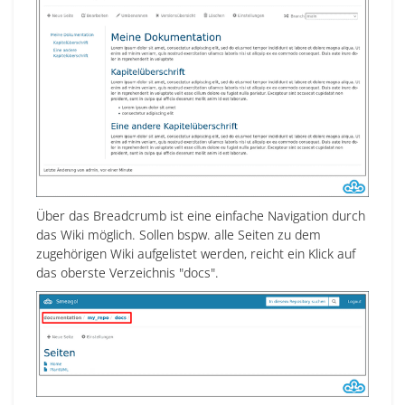
Über das Breadcrumb ist eine einfache Navigation durch
das Wiki möglich. Sollen bspw. alle Seiten zu dem
zugehörigen Wiki aufgelistet werden, reicht ein Klick auf
das oberste Verzeichnis "docs".