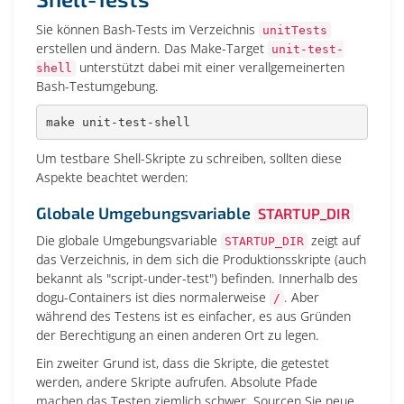
Sie können Bash-Tests im Verzeichnis
unitTests
erstellen und ändern. Das Make-Target
unit-test-
unterstützt dabei mit einer verallgemeinerten
shell
Bash-Testumgebung.
make
 unit-test-shell
Um testbare Shell-Skripte zu schreiben, sollten diese
Aspekte beachtet werden:
Globale Umgebungsvariable
STARTUP_DIR
Die globale Umgebungsvariable
zeigt auf
STARTUP_DIR
das Verzeichnis, in dem sich die Produktionsskripte (auch
bekannt als "script-under-test") befinden. Innerhalb des
dogu-Containers ist dies normalerweise
. Aber
/
während des Testens ist es einfacher, es aus Gründen
der Berechtigung an einen anderen Ort zu legen.
Ein zweiter Grund ist, dass die Skripte, die getestet
werden, andere Skripte aufrufen. Absolute Pfade
machen das Testen ziemlich schwer. Sourcen Sie neue