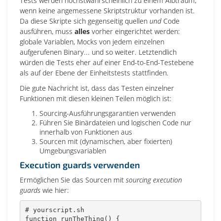
Tests werden höchstwahrscheinlich zu einem Albtraum,
wenn keine angemessene Skriptstruktur vorhanden ist.
Da diese Skripte sich gegenseitig quellen
und
Code
ausführen, muss
alles
vorher eingerichtet werden:
globale Variablen, Mocks von jedem einzelnen
aufgerufenen Binary... und so weiter. Letztendlich
würden die Tests eher auf einer End-to-End-Testebene
als auf der Ebene der Einheitstests stattfinden.
Die gute Nachricht ist, dass das Testen einzelner
Funktionen mit diesen kleinen Teilen möglich ist:
Sourcing-Ausführungsgarantien verwenden
Führen Sie Binärdateien und logischen Code nur
innerhalb von Funktionen aus
Sourcen mit (dynamischen, aber fixierten)
Umgebungsvariablen
Execution guards verwenden
Ermöglichen Sie das Sourcen mit
sourcing execution
guards
wie hier:
# yourscript.sh
function
runTheThing
(
)
{