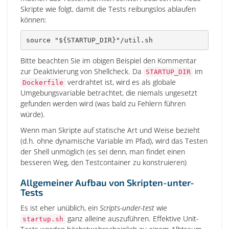
Skripte wie folgt, damit die Tests reibungslos ablaufen
können:
source
"
${STARTUP_DIR}
"
/util.sh
Bitte beachten Sie im obigen Beispiel den Kommentar
zur Deaktivierung von Shellcheck. Da
im
STARTUP_DIR
verdrahtet ist, wird es als globale
Dockerfile
Umgebungsvariable betrachtet, die niemals ungesetzt
gefunden werden wird (was bald zu Fehlern führen
würde).
Wenn man Skripte auf statische Art und Weise bezieht
(d.h. ohne dynamische Variable im Pfad), wird das Testen
der Shell unmöglich (es sei denn, man findet einen
besseren Weg, den Testcontainer zu konstruieren)
Allgemeiner Aufbau von Skripten-unter-
Tests
Es ist eher unüblich, ein
Scripts-under-test
wie
ganz alleine auszuführen. Effektive Unit-
startup.sh