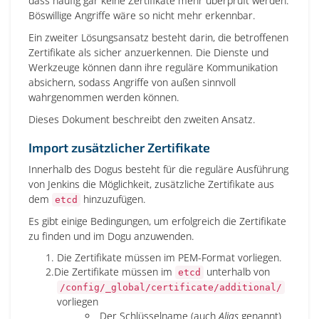
dass häufig gar keine Zertifikate mehr überprüft werden.
Böswillige Angriffe wäre so nicht mehr erkennbar.
Ein zweiter Lösungsansatz besteht darin, die betroffenen
Zertifikate als sicher anzuerkennen. Die Dienste und
Werkzeuge können dann ihre reguläre Kommunikation
absichern, sodass Angriffe von außen sinnvoll
wahrgenommen werden können.
Dieses Dokument beschreibt den zweiten Ansatz.
Import zusätzlicher Zertifikate
Innerhalb des Dogus besteht für die reguläre Ausführung
von Jenkins die Möglichkeit, zusätzliche Zertifikate aus
dem
hinzuzufügen.
etcd
Es gibt einige Bedingungen, um erfolgreich die Zertifikate
zu finden und im Dogu anzuwenden.
Die Zertifikate müssen im PEM-Format vorliegen.
Die Zertifikate müssen im
unterhalb von
etcd
/config/_global/certificate/additional/
vorliegen
Der Schlüsselname (auch
Alias
genannt)