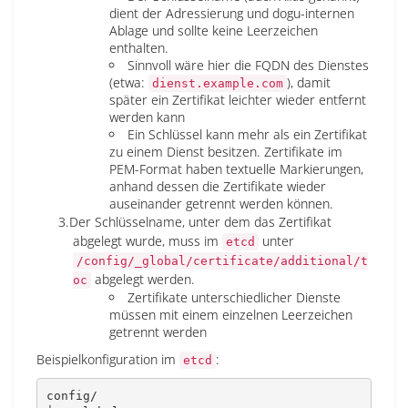
dient der Adressierung und dogu-internen
Ablage und sollte keine Leerzeichen
enthalten.
Sinnvoll wäre hier die FQDN des Dienstes
(etwa:
), damit
dienst.example.com
später ein Zertifikat leichter wieder entfernt
werden kann
Ein Schlüssel kann mehr als ein Zertifikat
zu einem Dienst besitzen. Zertifikate im
PEM-Format haben textuelle Markierungen,
anhand dessen die Zertifikate wieder
auseinander getrennt werden können.
Der Schlüsselname, unter dem das Zertifikat
abgelegt wurde, muss im
unter
etcd
/config/_global/certificate/additional/t
abgelegt werden.
oc
Zertifikate unterschiedlicher Dienste
müssen mit einem einzelnen Leerzeichen
getrennt werden
Beispielkonfiguration im
:
etcd
config/
