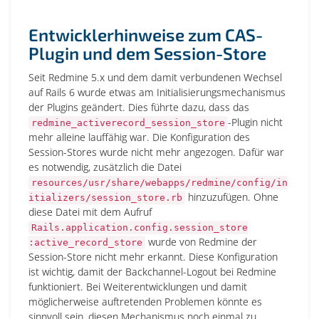
Entwicklerhinweise zum CAS-
Plugin und dem Session-Store
Seit Redmine 5.x und dem damit verbundenen Wechsel
auf Rails 6 wurde etwas am Initialisierungsmechanismus
der Plugins geändert. Dies führte dazu, dass das
-Plugin nicht
redmine_activerecord_session_store
mehr alleine lauffähig war. Die Konfiguration des
Session-Stores wurde nicht mehr angezogen. Dafür war
es notwendig, zusätzlich die Datei
resources/usr/share/webapps/redmine/config/in
hinzuzufügen. Ohne
itializers/session_store.rb
diese Datei mit dem Aufruf
Rails.application.config.session_store
wurde von Redmine der
:active_record_store
Session-Store nicht mehr erkannt. Diese Konfiguration
ist wichtig, damit der Backchannel-Logout bei Redmine
funktioniert. Bei Weiterentwicklungen und damit
möglicherweise auftretenden Problemen könnte es
sinnvoll sein, diesen Mechanismus noch einmal zu