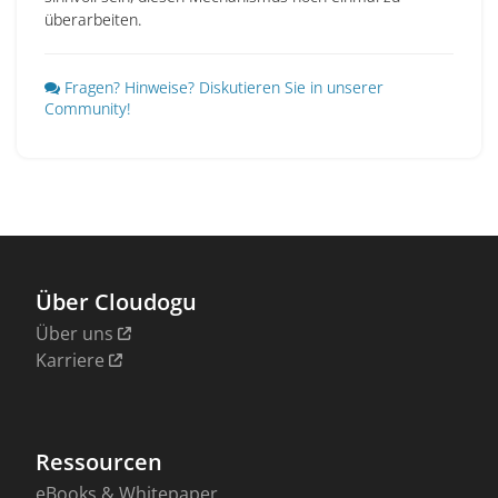
überarbeiten.
Fragen? Hinweise? Diskutieren Sie in unserer
Community!