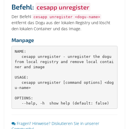
Befehl:
cesapp unregister
Der Befehl
cesapp unregister <dogu-name>
entfernt das Dogu aus der lokalen Registry und löscht
den lokalen Container und das Image.
Manpage
NAME:

   cesapp unregister - unregister the dogu 
from local registry and remove local contai
ner and image

USAGE:

   cesapp unregister [command options] <dog
u-name>

OPTIONS:

   --help, -h  show help (default: false)
Fragen? Hinweise? Diskutieren Sie in unserer
Community!