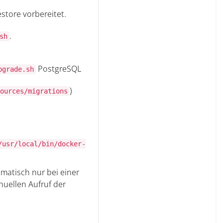
estore vorbereitet.
.
sh
PostgreSQL
pgrade.sh
)
ources/migrations
/usr/local/bin/docker-
matisch nur bei einer
nuellen Aufruf der