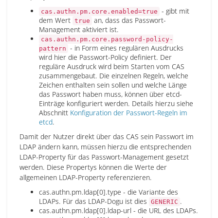
- gibt mit
cas.authn.pm.core.enabled=true
dem Wert
an, dass das Passwort-
true
Management aktiviert ist.
cas.authn.pm.core.password-policy-
- in Form eines regulären Ausdrucks
pattern
wird hier die Passwort-Policy definiert. Der
reguläre Ausdruck wird beim Starten vom CAS
zusammengebaut. Die einzelnen Regeln, welche
Zeichen enthalten sein sollen und welche Länge
das Passwort haben muss, können über etcd-
Einträge konfiguriert werden. Details hierzu siehe
Abschnitt
Konfiguration der Passwort-Regeln im
etcd
.
Damit der Nutzer direkt über das CAS sein Passwort im
LDAP ändern kann, müssen hierzu die entsprechenden
LDAP-Property für das Passwort-Management gesetzt
werden. Diese Propertys können die Werte der
allgemeinen LDAP-Property referenzieren.
cas.authn.pm.ldap[0].type - die Variante des
LDAPs. Für das LDAP-Dogu ist dies
.
GENERIC
cas.authn.pm.ldap[0].ldap-url - die URL des LDAPs.