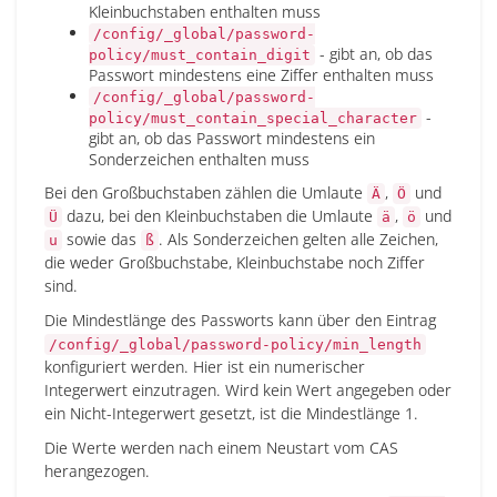
Kleinbuchstaben enthalten muss
/config/_global/password-
- gibt an, ob das
policy/must_contain_digit
Passwort mindestens eine Ziffer enthalten muss
/config/_global/password-
-
policy/must_contain_special_character
gibt an, ob das Passwort mindestens ein
Sonderzeichen enthalten muss
Bei den Großbuchstaben zählen die Umlaute
,
und
Ä
Ö
dazu, bei den Kleinbuchstaben die Umlaute
,
und
Ü
ä
ö
sowie das
. Als Sonderzeichen gelten alle Zeichen,
u
ß
die weder Großbuchstabe, Kleinbuchstabe noch Ziffer
sind.
Die Mindestlänge des Passworts kann über den Eintrag
/config/_global/password-policy/min_length
konfiguriert werden. Hier ist ein numerischer
Integerwert einzutragen. Wird kein Wert angegeben oder
ein Nicht-Integerwert gesetzt, ist die Mindestlänge 1.
Die Werte werden nach einem Neustart vom CAS
herangezogen.