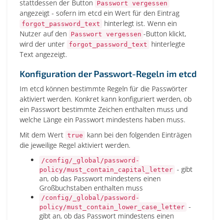
stattdessen der Button
Passwort vergessen
angezeigt - sofern im etcd ein Wert für den Eintrag
hinterlegt ist. Wenn ein
forgot_password_text
Nutzer auf den
-Button klickt,
Passwort vergessen
wird der unter
hinterlegte
forgot_password_text
Text angezeigt.
Konfiguration der Passwort-Regeln im etcd
Im etcd können bestimmte Regeln für die Passwörter
aktiviert werden. Konkret kann konfiguriert werden, ob
ein Passwort bestimmte Zeichen enthalten muss und
welche Länge ein Passwort mindestens haben muss.
Mit dem Wert
kann bei den folgenden Einträgen
true
die jeweilige Regel aktiviert werden.
/config/_global/password-
- gibt
policy/must_contain_capital_letter
an, ob das Passwort mindestens einen
Großbuchstaben enthalten muss
/config/_global/password-
-
policy/must_contain_lower_case_letter
gibt an, ob das Passwort mindestens einen