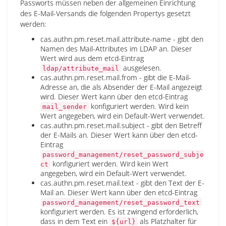
Passworts müssen neben der allgemeinen Einrichtung
des E-Mail-Versands die folgenden Propertys gesetzt
werden:
cas.authn.pm.reset.mail.attribute-name - gibt den
Namen des Mail-Attributes im LDAP an. Dieser
Wert wird aus dem etcd-Eintrag
ausgelesen.
ldap/attribute_mail
cas.authn.pm.reset.mail.from - gibt die E-Mail-
Adresse an, die als Absender der E-Mail angezeigt
wird. Dieser Wert kann über den etcd-Eintrag
konfiguriert werden. Wird kein
mail_sender
Wert angegeben, wird ein Default-Wert verwendet.
cas.authn.pm.reset.mail.subject - gibt den Betreff
der E-Mails an. Dieser Wert kann über den etcd-
Eintrag
password_management/reset_password_subje
konfiguriert werden. Wird kein Wert
ct
angegeben, wird ein Default-Wert verwendet.
cas.authn.pm.reset.mail.text - gibt den Text der E-
Mail an. Dieser Wert kann über den etcd-Eintrag
password_management/reset_password_text
konfiguriert werden. Es ist zwingend erforderlich,
dass in dem Text ein
als Platzhalter für
${url}