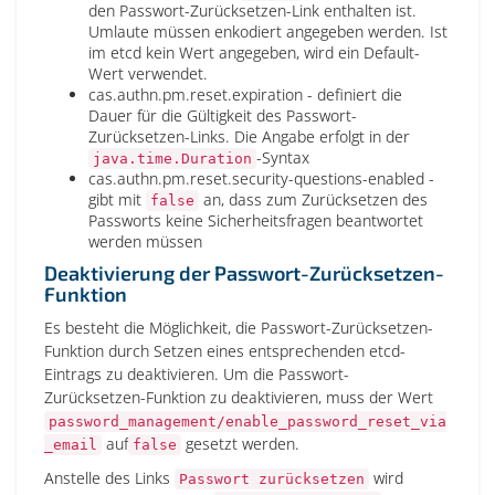
den Passwort-Zurücksetzen-Link enthalten ist.
Umlaute müssen enkodiert angegeben werden. Ist
im etcd kein Wert angegeben, wird ein Default-
Wert verwendet.
cas.authn.pm.reset.expiration - definiert die
Dauer für die Gültigkeit des Passwort-
Zurücksetzen-Links. Die Angabe erfolgt in der
-Syntax
java.time.Duration
cas.authn.pm.reset.security-questions-enabled -
gibt mit
an, dass zum Zurücksetzen des
false
Passworts keine Sicherheitsfragen beantwortet
werden müssen
Deaktivierung der Passwort-Zurücksetzen-
Funktion
Es besteht die Möglichkeit, die Passwort-Zurücksetzen-
Funktion durch Setzen eines entsprechenden etcd-
Eintrags zu deaktivieren. Um die Passwort-
Zurücksetzen-Funktion zu deaktivieren, muss der Wert
password_management/enable_password_reset_via
auf
gesetzt werden.
_email
false
Anstelle des Links
wird
Passwort zurücksetzen