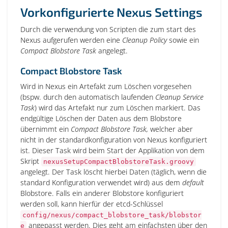
Vorkonfigurierte Nexus Settings
Durch die verwendung von Scripten die zum start des
Nexus aufgerufen werden eine
Cleanup Policy
sowie ein
Compact Blobstore Task
angelegt.
Compact Blobstore Task
Wird in Nexus ein Artefakt zum Löschen vorgesehen
(bspw. durch den automatisch laufenden
Cleanup Service
Task
) wird das Artefakt nur zum Löschen markiert. Das
endgültige Löschen der Daten aus dem Blobstore
übernimmt ein
Compact Blobstore Task,
welcher aber
nicht in der standardkonfiguration von Nexus konfiguriert
ist. Dieser Task wird beim Start der Applikation von dem
Skript
nexusSetupCompactBlobstoreTask.groovy
angelegt. Der Task löscht hierbei Daten (täglich, wenn die
standard Konfiguration verwendet wird) aus dem
default
Blobstore. Falls ein anderer Blobstore konfiguriert
werden soll, kann hierfür der etcd-Schlüssel
config/nexus/compact_blobstore_task/blobstor
angepasst werden. Dies geht am einfachsten über den
e