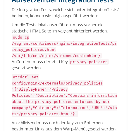
Die Integration Tests, welche sich unter integrationTests/
befinden, können wie folgt ausgeführt werden:
Um die Tests lokal auszuführen, muss vorher die
statische HTML Seite im vagrant hinterlegt werden.
sudo cp
/vagrant/containers/nginx/integrationTests/pr
ivacy_policies.html
/var/lib/ces/nginx/volumes/customhtml/
Außerdem muss der etcd Key
privacy_policies
gesetzt werden
etcdctl set
config/nginx/externals/privacy_policies
'{"DisplayName":"Privacy
Policies","Description":"Contains information
about the privacy policies enforced by our
company","Category":"Information","URL":"/sta
tic/privacy_policies.html"}'
Anschließend muss noch der Key zum Entfernen
bestimmter Links aus dem Warp-Menü gesetzt werden: