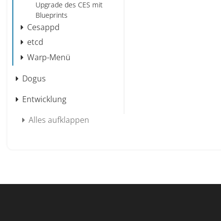
Upgrade des CES mit
Blueprints
Cesappd
etcd
Warp-Menü
Dogus
Entwicklung
Alles aufklappen