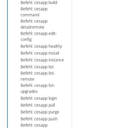
Befehl: cesapp build
Befehl: cesapp
command
Befehl: cesapp
detailremote
Befehl: cesapp edit-
config
Befehl: cesapp healthy
Befehl: cesapp install
Befehl: cesapp instance
Befehl: cesapp list
Befehl: cesapp list-
remote
Befehl: cesapp list-
upgrades
Befehl: cesapp login
Befehl: cesapp pull
Befehl: cesapp purge
Befehl: cesapp push
Befehl: cesapp