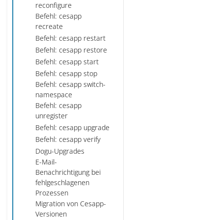
reconfigure
Befehl: cesapp
recreate
Befehl: cesapp restart
Befehl: cesapp restore
Befehl: cesapp start
Befehl: cesapp stop
Befehl: cesapp switch-
namespace
Befehl: cesapp
unregister
Befehl: cesapp upgrade
Befehl: cesapp verify
Dogu-Upgrades
E-Mail-
Benachrichtigung bei
fehlgeschlagenen
Prozessen
Migration von Cesapp-
Versionen