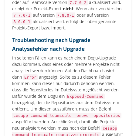
oder auf Teamscale-Version
aktualisiert wird,
7.7.0-2
erfolgt der Projekt-Export
nicht
. Wenn aber von Version
auf Version
oder auf Version
7.7.0-1
7.8.0-1
aktualisiert wird, erfolgt der oben genannte
8.0.0-1
Projekt-Export bzw. Import.
Troubleshooting nach Upgrade
Analysefehler nach Upgrade
In seltenen Fällen kann es nach einem Dogu-Upgrade
dazu kommen, dass eines oder mehrere Projekte nicht
analysiert werden können. Auf den Dashboards wird
dann
angezeigt. Sollte es zu diesem Fehler
Error
kommen, kann dieser nur dadurch behoben werden,
dass die Repositories im Dateisystem gelöscht werden.
Dafür wurde dem Dogu ein
Exposed-Command
hinzugefügt, der die Repositories aus dem Dateisystem
entfernt. Um diesen auszuführen, muss der Befehl
cesapp command teamscale remove-repositories
ausgeführt werden. Anschließend, damit alle Projekte
neu analysiert werden, muss noch der Befehl
cesapp
ausgeführt
command teamscale reanalyze-projects