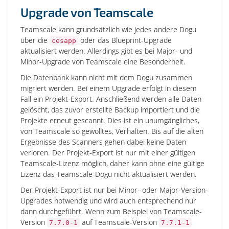
Upgrade von Teamscale
Teamscale kann grundsätzlich wie jedes andere Dogu
über die
oder das Blueprint-Upgrade
cesapp
aktualisiert werden. Allerdings gibt es bei Major- und
Minor-Upgrade von Teamscale eine Besonderheit.
Die Datenbank kann nicht mit dem Dogu zusammen
migriert werden. Bei einem Upgrade erfolgt in diesem
Fall ein Projekt-Export. Anschließend werden alle Daten
gelöscht, das zuvor erstellte Backup importiert und die
Projekte erneut gescannt. Dies ist ein unumgängliches,
von Teamscale so gewolltes, Verhalten. Bis auf die alten
Ergebnisse des Scanners gehen dabei keine Daten
verloren. Der Projekt-Export ist nur mit einer gültigen
Teamscale-Lizenz möglich, daher kann ohne eine gültige
Lizenz das Teamscale-Dogu nicht aktualisiert werden.
Der Projekt-Export ist nur bei Minor- oder Major-Version-
Upgrades notwendig und wird auch entsprechend nur
dann durchgeführt. Wenn zum Beispiel von Teamscale-
Version
auf Teamscale-Version
7.7.0-1
7.7.1-1