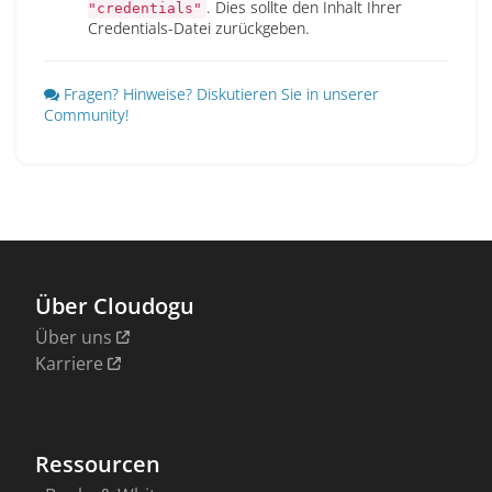
. Dies sollte den Inhalt Ihrer
"credentials"
Credentials-Datei zurückgeben.
Fragen? Hinweise? Diskutieren Sie in unserer
Community!