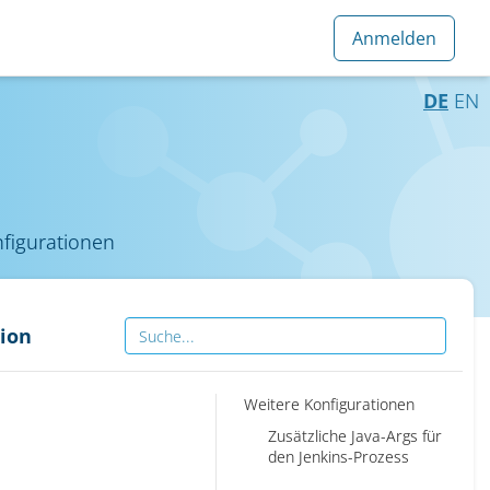
DE
EN
figurationen
ion
Weitere Konfigurationen
Zusätzliche Java-Args für
den Jenkins-Prozess