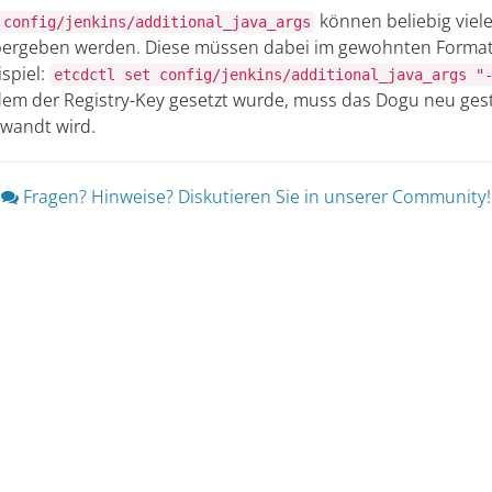
können beliebig viele
config/jenkins/additional_java_args
bergeben werden. Diese müssen dabei im gewohnten Format
spiel:
etcdctl set config/jenkins/additional_java_args "
em der Registry-Key gesetzt wurde, muss das Dogu neu ges
ewandt wird.
Fragen? Hinweise? Diskutieren Sie in unserer Community!