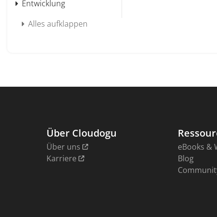
Entwicklung
Alles aufklappen