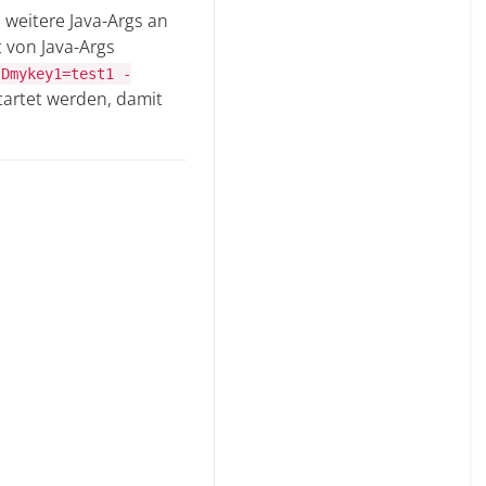
 weitere Java-Args an
 von Java-Args
-Dmykey1=test1 -
tartet werden, damit