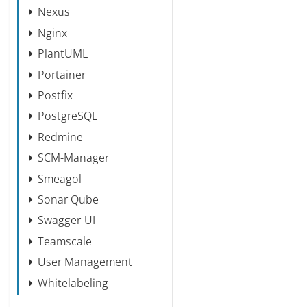
Nexus
Nginx
PlantUML
Portainer
Postfix
PostgreSQL
Redmine
SCM-Manager
Smeagol
Sonar Qube
Swagger-UI
Teamscale
User Management
Whitelabeling