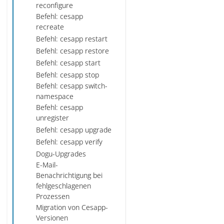
reconfigure
Befehl: cesapp
recreate
Befehl: cesapp restart
Befehl: cesapp restore
Befehl: cesapp start
Befehl: cesapp stop
Befehl: cesapp switch-
namespace
Befehl: cesapp
unregister
Befehl: cesapp upgrade
Befehl: cesapp verify
Dogu-Upgrades
E-Mail-
Benachrichtigung bei
fehlgeschlagenen
Prozessen
Migration von Cesapp-
Versionen