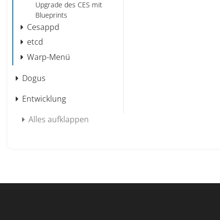
Upgrade des CES mit
Blueprints
Cesappd
etcd
Warp-Menü
Dogus
Entwicklung
Alles aufklappen