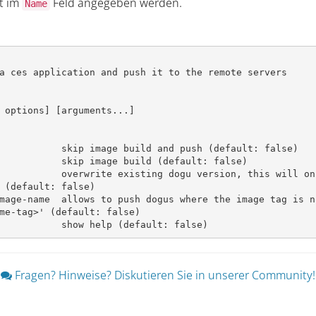
t im
Feld angegeben werden.
Name
a ces application and push it to the remote servers

 options] [arguments...]

           skip image build and push (default: false)

           skip image build (default: false)

           overwrite existing dogu version, this will on
 (default: false)

mage-name  allows to push dogus where the image tag is n
me-tag>' (default: false)

           show help (default: false)
Fragen? Hinweise? Diskutieren Sie in unserer Community!