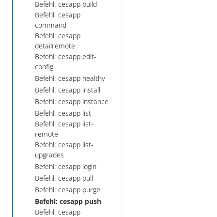
Befehl: cesapp build
Befehl: cesapp
command
Befehl: cesapp
detailremote
Befehl: cesapp edit-
config
Befehl: cesapp healthy
Befehl: cesapp install
Befehl: cesapp instance
Befehl: cesapp list
Befehl: cesapp list-
remote
Befehl: cesapp list-
upgrades
Befehl: cesapp login
Befehl: cesapp pull
Befehl: cesapp purge
Befehl: cesapp push
Befehl: cesapp