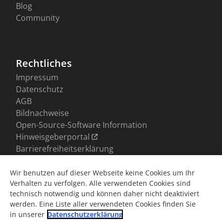
Wir benutzen auf dieser Webseite keine Cookies um Ihr
Verhalten zu verfolgen. Alle verwendeten Cookies sind
technisch notwendig und können daher nicht deaktiviert
werden. Eine Liste aller verwendeten Cookies finden Sie
in unserer
Datenschutzerklärung