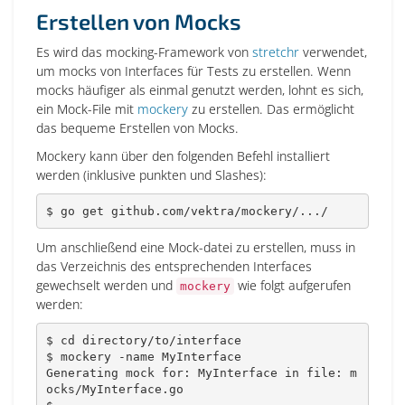
Erstellen von Mocks
Es wird das mocking-Framework von
stretchr
verwendet,
um mocks von Interfaces für Tests zu erstellen. Wenn
mocks häufiger als einmal genutzt werden, lohnt es sich,
ein Mock-File mit
mockery
zu erstellen. Das ermöglicht
das bequeme Erstellen von Mocks.
Mockery kann über den folgenden Befehl installiert
werden (inklusive punkten und Slashes):
$ go get github.com/vektra/mockery/
..
./
Um anschließend eine Mock-datei zu erstellen, muss in
das Verzeichnis des entsprechenden Interfaces
gewechselt werden und
wie folgt aufgerufen
mockery
werden:
$ 
cd
 directory/to/interface

$ mockery -name MyInterface

Generating mock for: MyInterface 
in
 file: m
ocks/MyInterface.go
