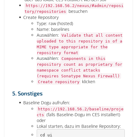
https://192.168.56.2/nexus/#admin/reposi
besuchen
tory/repositories
Create Repository
Type: raw (hosted)
Name: baselines
Auswählen:
Validate that all content
uploaded to this repository is of a
MIME type appropriate for the
repository format
Auswählen:
Components in this
repository count as proprietary for
namespace conflict attacks
(requires Sonatype Nexus Firewall)
klicken
Create repository
5. Sonstiges
Baseline Dogu aufrufen:
https://192.168.56.2/baseline/proje
(falls Baseline-Dogu im CES installiert)
cts
oder
Lokal starten, dazu im Baseline Repository:
cd