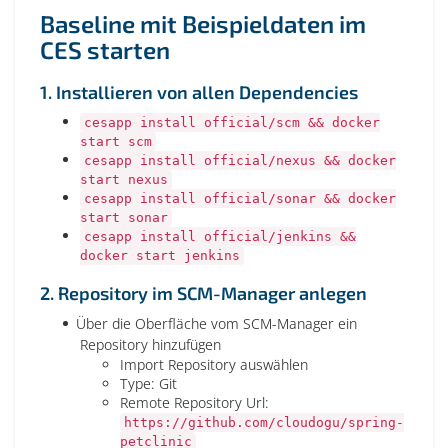
Baseline mit Beispieldaten im
CES starten
1. Installieren von allen Dependencies
cesapp install official/scm && docker
start scm
cesapp install official/nexus && docker
start nexus
cesapp install official/sonar && docker
start sonar
cesapp install official/jenkins &&
docker start jenkins
2. Repository im SCM-Manager anlegen
Über die Oberfläche vom SCM-Manager ein
Repository hinzufügen
Import Repository auswählen
Type: Git
Remote Repository Url:
https://github.com/cloudogu/spring-
petclinic