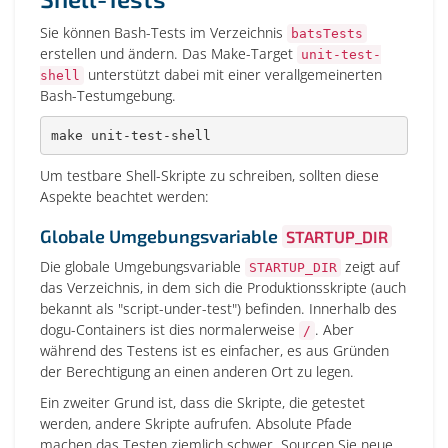
Sie können Bash-Tests im Verzeichnis
batsTests
erstellen und ändern. Das Make-Target
unit-test-
unterstützt dabei mit einer verallgemeinerten
shell
Bash-Testumgebung.
make
 unit-test-shell
Um testbare Shell-Skripte zu schreiben, sollten diese
Aspekte beachtet werden:
Globale Umgebungsvariable
STARTUP_DIR
Die globale Umgebungsvariable
zeigt auf
STARTUP_DIR
das Verzeichnis, in dem sich die Produktionsskripte (auch
bekannt als "script-under-test") befinden. Innerhalb des
dogu-Containers ist dies normalerweise
. Aber
/
während des Testens ist es einfacher, es aus Gründen
der Berechtigung an einen anderen Ort zu legen.
Ein zweiter Grund ist, dass die Skripte, die getestet
werden, andere Skripte aufrufen. Absolute Pfade
machen das Testen ziemlich schwer. Sourcen Sie neue