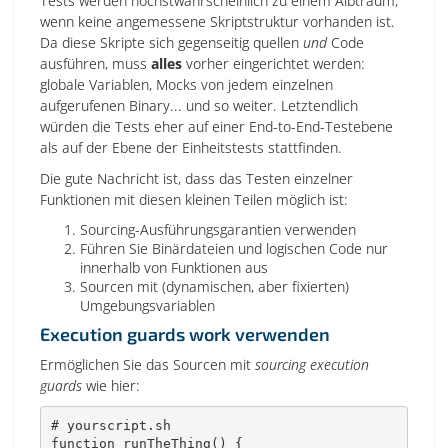
Tests werden höchstwahrscheinlich zu einem Albtraum,
wenn keine angemessene Skriptstruktur vorhanden ist.
Da diese Skripte sich gegenseitig quellen
und
Code
ausführen, muss
alles
vorher eingerichtet werden:
globale Variablen, Mocks von jedem einzelnen
aufgerufenen Binary... und so weiter. Letztendlich
würden die Tests eher auf einer End-to-End-Testebene
als auf der Ebene der Einheitstests stattfinden.
Die gute Nachricht ist, dass das Testen einzelner
Funktionen mit diesen kleinen Teilen möglich ist:
Sourcing-Ausführungsgarantien verwenden
Führen Sie Binärdateien und logischen Code nur
innerhalb von Funktionen aus
Sourcen mit (dynamischen, aber fixierten)
Umgebungsvariablen
Execution guards work verwenden
Ermöglichen Sie das Sourcen mit
sourcing execution
guards
wie hier:
# yourscript.sh
function
runTheThing
(
)
{