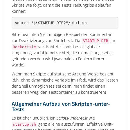
Skripte wie folgt, damit die Tests reibungslos ablaufen
können:
source
"
${STARTUP_DIR}
"
/util.sh
Bitte beachten Sie im obigen Beispiel den Kommentar
zur Deaktivierung von Shellcheck. Da
im
STARTUP_DIR
verdrahtet ist, wird es als globale
Dockerfile
Umgebungsvariable betrachtet, die niemals ungesetzt
gefunden werden wird (was bald zu Fehlern führen
würde).
Wenn man Skripte auf statische Art und Weise bezieht
(d.h. ohne dynamische Variable im Pfad), wird das Testen
der Shell unmöglich (es sei denn, man findet einen
besseren Weg, den Testcontainer zu konstruieren)
Allgemeiner Aufbau von Skripten-unter-
Tests
Es ist eher unüblich, ein
Scripts-under-test
wie
ganz alleine auszuführen. Effektive Unit-
startup.sh